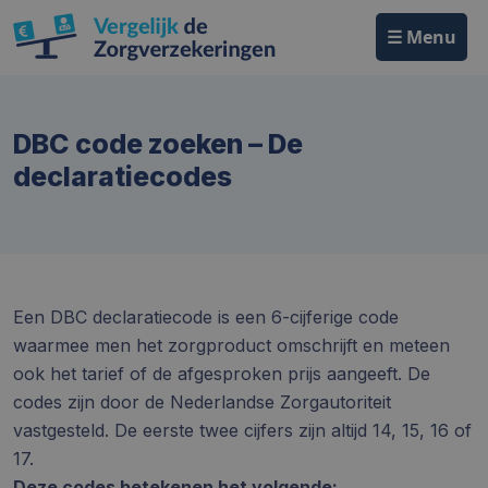
☰ Menu
DBC code zoeken – De
declaratiecodes
Een DBC declaratiecode is een 6-cijferige code
waarmee men het zorgproduct omschrijft en meteen
ook het tarief of de afgesproken prijs aangeeft. De
codes zijn door de Nederlandse Zorgautoriteit
vastgesteld. De eerste twee cijfers zijn altijd 14, 15, 16 of
17.
Deze codes betekenen het volgende: