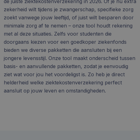
de juiste ziektekostenverzekering in 2026. Of je nu extra
zekerheid wilt tijdens je zwangerschap, specifieke zorg
zoekt vanwege jouw leeftijd, of juist wilt besparen door
minimale zorg af te nemen – onze tool houdt rekening
met al deze situaties. Zelfs voor studenten die
doorgaans kiezen voor een goedkoper ziekenfonds
bieden we diverse pakketten die aansluiten bij een
jongere levensstijl. Onze tool maakt onderscheid tussen
basis- en aanvullende pakketten, zodat je eenvoudig
ziet wat voor jou het voordeligst is. Zo heb je direct
helderheid welke ziektekostenverzekering perfect
aansluit op jouw leven en omstandigheden.