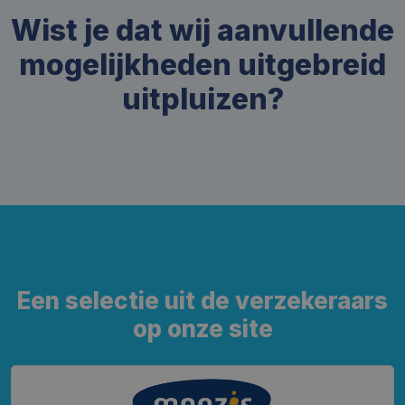
Wist je dat wij aanvullende
mogelijkheden uitgebreid
uitpluizen?
Een selectie uit de verzekeraars
op onze site