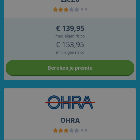
3.5
€ 139,95
max. eigen risico
€ 153,95
min. eigen risico
Bereken je premie
OHRA
3.8