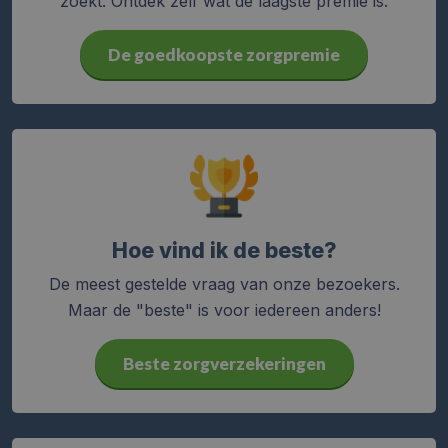
zoekt. Ontdek zelf wat de laagste premie is.
De goedkoopste zorgpremie
Hoe vind ik de beste?
De meest gestelde vraag van onze bezoekers.
Maar de "beste" is voor iedereen anders!
Beste zorgverzekeringen