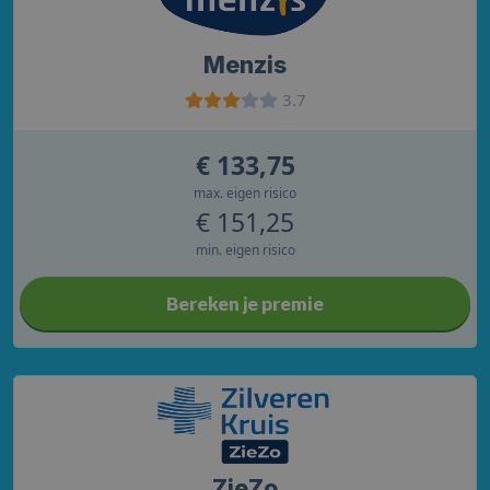
Menzis
3.7
€ 133,75
max. eigen risico
€ 151,25
min. eigen risico
Bereken je premie
ZieZo