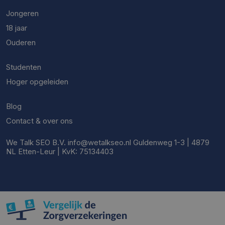
Jongeren
18 jaar
Ouderen
Studenten
Hoger opgeleiden
Blog
Contact & over ons
We Talk SEO B.V. info@wetalkseo.nl Guldenweg 1-3 | 4879
NL Etten-Leur | KvK: 75134403