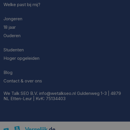
Welke past bij mij?
Jongeren
18 jaar
Ouderen
Studenten
Hoger opgeleiden
Blog
Contact & over ons
We Talk SEO B.V. info@wetalkseo.nl Guldenweg 1-3 | 4879
NL Etten-Leur | KvK: 75134403