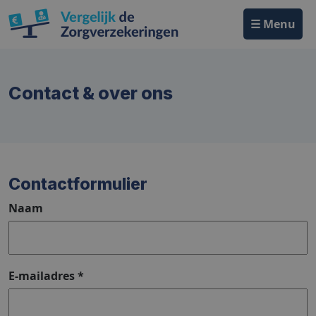
☰ Menu
Contact & over ons
Contactformulier
Naam
Bericht
E-mailadres
*
E-
mailadres