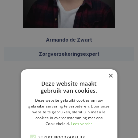
Armando de Zwart
Zorgverzekeringsexpert
×
Deze website maakt
gebruik van cookies.
Deze website gebruikt cookies om uw
gebruikerservaring te verbeteren. Door onze
website te gebruiken, stemt u in met alle
cookies in overeenstemming met ons
Cookiebeleid.
Lees verder
STRIKT NOODZAKELIJK