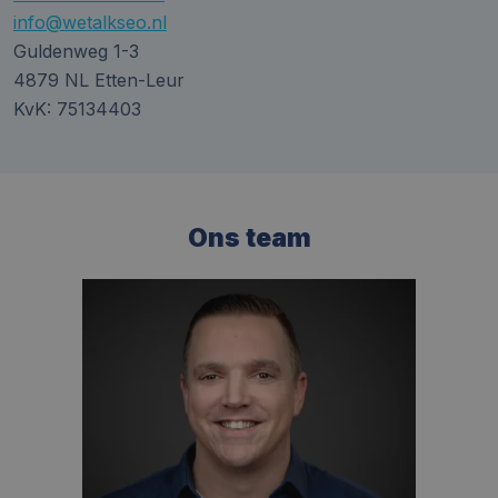
info@wetalkseo.nl
Guldenweg 1-3
4879 NL Etten-Leur
KvK: 75134403
Ons team