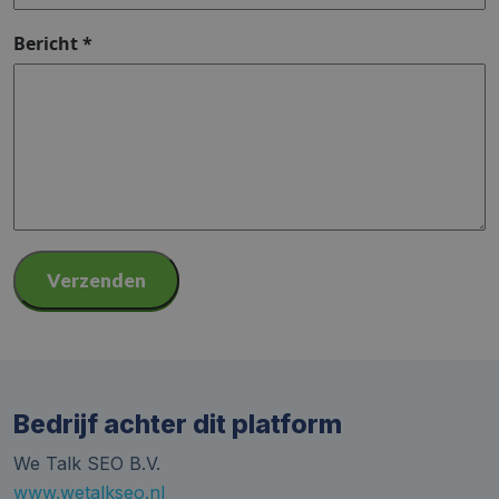
Bericht
Bericht
*
Verzenden
Bedrijf achter dit platform
We Talk SEO B.V.
www.wetalkseo.nl