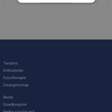
Bekijk alle reviews
Tandarts
Orthodontie
Fysiotherapie
Zwangerschap
Beste
Goedkoopste
Welke past bij mij?