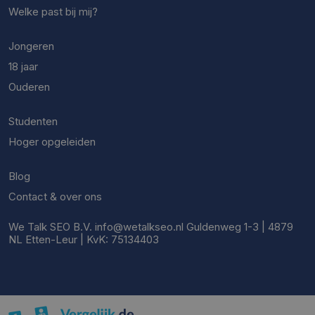
Welke past bij mij?
Jongeren
18 jaar
Ouderen
Studenten
Hoger opgeleiden
Blog
Contact & over ons
We Talk SEO B.V. info@wetalkseo.nl Guldenweg 1-3 | 4879
NL Etten-Leur | KvK: 75134403