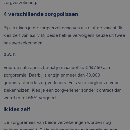
zorgverzekering.
4 verschillende zorgpolissen
Bij a.s.r kies je de zorgverzekering van a.s.r. of de variant ‘Ik
kies zelf van a.s.r.’ Bij beide heb je vervolgens keuze uit twee
basisverzekeringen.
a.s.r.
Voor de naturapolis betaal je maandelijks € 147,50 aan
zorgpremie. Daarbij is er zijn er meer dan 40.000
gecontracteerde zorgverleners. Er is vrije zorgkeuze voor
ziekenhuizen. Kies je een zorgverlener zonder contract dan
wordt er tot 65% vergoed.
Ik kies zelf
De zorgpremies van beide verzekeringen worden nog
bekend gemaakt. Dit is ook goedkope naturapolis en een