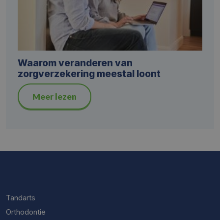
Waarom veranderen van
zorgverzekering meestal loont
Meer lezen
Tandarts
Orthodontie