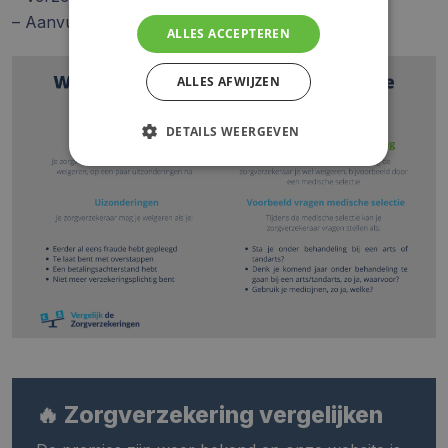
– Aanvullende
zwangerschapsverzekering
ALLES ACCEPTEREN
ALLES AFWIJZEN
DETAILS WEERGEVEN
🔥 Zorgverzekering vergelijken