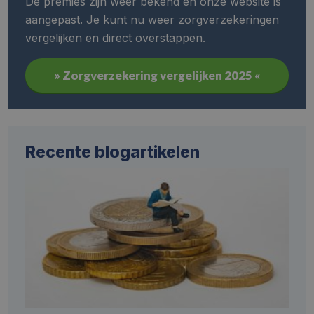
De premies zijn weer bekend en onze website is
aangepast. Je kunt nu weer zorgverzekeringen
vergelijken en direct overstappen.
» Zorgverzekering vergelijken 2025 «
Recente blogartikelen