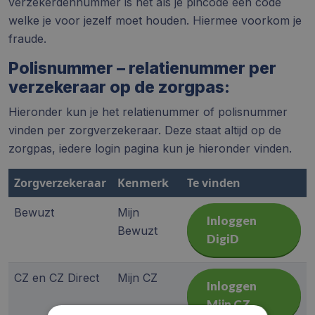
verzekerdennummer is net als je pincode een code
welke je voor jezelf moet houden. Hiermee voorkom je
fraude.
Polisnummer – relatienummer per
verzekeraar op de zorgpas:
Hieronder kun je het relatienummer of polisnummer
vinden per zorgverzekeraar. Deze staat altijd op de
zorgpas, iedere login pagina kun je hieronder vinden.
Zorgverzekeraar
Kenmerk
Te vinden
Bewuzt
Mijn
Inloggen
Bewuzt
DigiD
CZ en CZ Direct
Mijn CZ
Inloggen
Mijn CZ