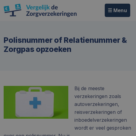
☰ Menu
Polisnummer of Relatienummer &
Zorgpas opzoeken
Bij de meeste
verzekeringen zoals
autoverzekeringen,
reisverzekeringen of
inboedelverzekeringen
wordt er veel gesproken
over een polisnummer. Nu is