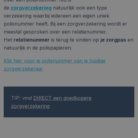
de
zorgverzekering
natuurlijk ook een type
verzekering waarbij iedereen een eigen uniek
polisnummer heeft. Bij een zorgverzekering wordt er
meestal gesproken over een relatienummer.
Het
relatienummer
is terug te vinden op
je zorgpas
en
natuurlijk in de polispapieren.
Klik hier voor je polisnummer van je huidige
zorgverzekeraar
TIP: vind
DIRECT een goedkopere
zorgverzekering