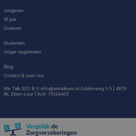
Jongeren
18 jaar
Ouderen
Studenten
Hoger opgeleiden
Blog
Contact & over ons
We Talk SEO B.V. info@wetalkseo.nl Guldenweg 1-3 | 4879
NL Etten-Leur | KvK: 75134403