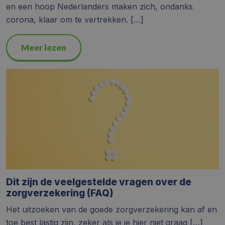
en een hoop Nederlanders maken zich, ondanks
corona, klaar om te vertrekken. […]
Meer lezen
Dit zijn de veelgestelde vragen over de
zorgverzekering (FAQ)
Het uitzoeken van de goede zorgverzekering kan af en
toe best lastig zijn, zeker als je je hier niet graag […]