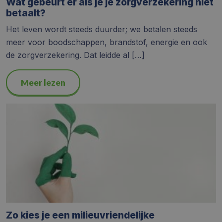
Wat gebeurt er als je je zorgverzekering niet
betaalt?
Het leven wordt steeds duurder; we betalen steeds
meer voor boodschappen, brandstof, energie en ook
de zorgverzekering. Dat leidde al […]
Meer lezen
Zo kies je een milieuvriendelijke